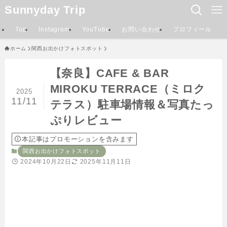
Sunnyday Trip
Top
Instagram
YouTube
お問い合わせ
プロフィール
ホーム
関西お出かけフォトスポット
【奈良】CAFE & BAR
MIROKU TERRACE（ミロク
2025
11/11
テラス）駐車場情報＆写真たっ
ぷりレビュー
本記事はプロモーションを含みます
関西お出かけフォトスポット
2024年10月22日
2025年11月11日