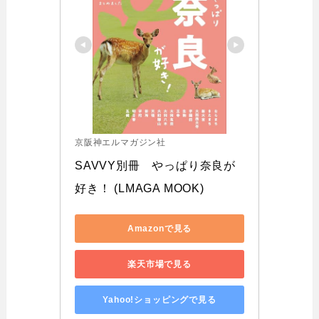
京阪神エルマガジン社
SAVVY別冊　やっぱり奈良が
好き！ (LMAGA MOOK)
Amazonで見る
楽天市場で見る
Yahoo!ショッピングで見る