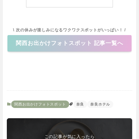
\ 次の休みが楽しみになるワクワクスポットがいっぱい！ /
関西お出かけフォトスポット 記事一覧へ
関西お出かけフォトスポット
奈良
奈良ホテル
この記事が気に入ったら