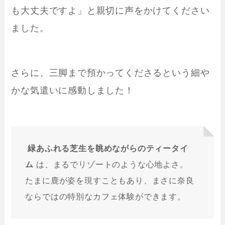
も大丈夫ですよ」と親切に声をかけてください
ました。
さらに、三脚まで預かってくださるという細や
かな気遣いに感動しました！
緑あふれる芝生を眺めながらのティータイ
ム
は、まるでリゾートのような心地よさ。
たまに鹿が姿を現すこともあり、まさに奈良
ならではの特別なカフェ体験ができます。