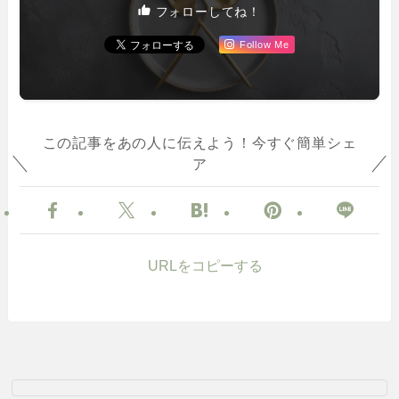
フォローしてね！
Follow Me
この記事をあの人に伝えよう！今すぐ簡単シェ
ア
URLをコピーする