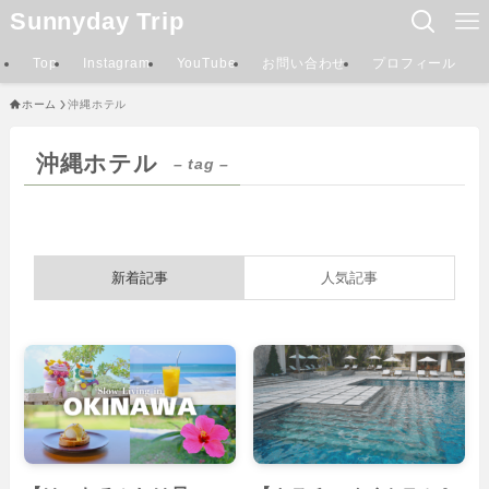
Sunnyday Trip
Top
Instagram
YouTube
お問い合わせ
プロフィール
ホーム
沖縄ホテル
沖縄ホテル
– tag –
新着記事
人気記事