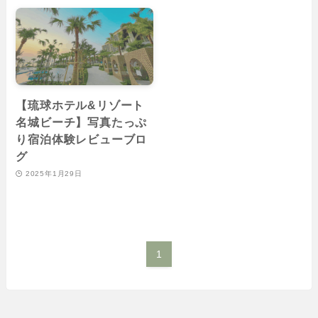
【琉球ホテル&リゾート
名城ビーチ】写真たっぷ
り宿泊体験レビューブロ
グ
2025年1月29日
1