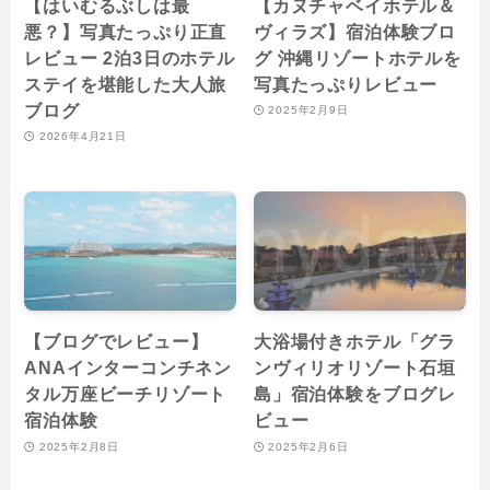
【はいむるぶしは最
【カヌチャベイホテル＆
悪？】写真たっぷり正直
ヴィラズ】宿泊体験ブロ
レビュー 2泊3日のホテル
グ 沖縄リゾートホテルを
ステイを堪能した大人旅
写真たっぷりレビュー
ブログ
2025年2月9日
2026年4月21日
【ブログでレビュー】
大浴場付きホテル「グラ
ANAインターコンチネン
ンヴィリオリゾート石垣
タル万座ビーチリゾート
島」宿泊体験をブログレ
宿泊体験
ビュー
2025年2月8日
2025年2月6日